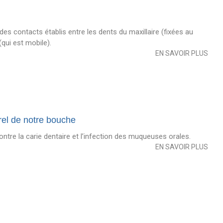
des contacts établis entre les dents du maxillaire (fixées au
(qui est mobile).
EN SAVOIR PLUS
urel de notre bouche
contre la carie dentaire et l’infection des muqueuses orales.
EN SAVOIR PLUS