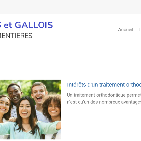
IS et GALLOIS
Accueil
RMENTIERES
Intérêts d'un traitement orth
Un traitement orthodontique permet 
n’est qu’un des nombreux avantages