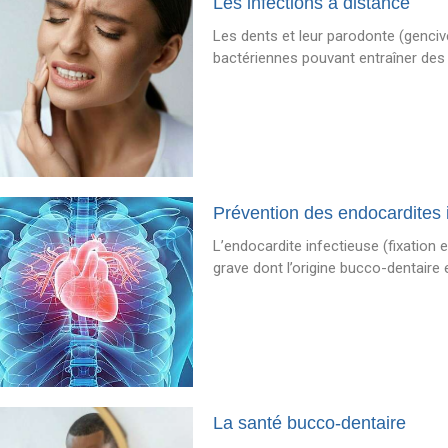
Les infections à distance
Les dents et leur parodonte (gencive
bactériennes pouvant entraîner des
Prévention des endocardites i
L’endocardite infectieuse (fixation 
grave dont l’origine bucco-dentaire 
La santé bucco-dentaire