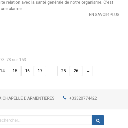
ite relation avec la santé générale de notre organisme. C’est
e une alarme.
EN SAVOIR PLUS
 73-78 sur 153
14
15
16
17
…
25
26
A CHAPELLE D'ARMENTIERES
+33320774422
chercher