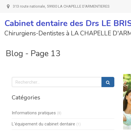
313 route nationale, 59930 LA CHAPELLE D'ARMENTIERES
Cabinet dentaire des Drs LE BR
Chirurgiens-Dentistes à LA CHAPELLE D'A
Blog - Page 13
Rechercher
Catégories
Articles Count
Informations pratiques
(8)
Articles Count
L'équipement du cabinet dentaire
(1)