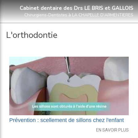
Cabinet dentaire des Drs LE BRIS et GALLOIS
Chirurgiens-Dentistes à LA CHAPELLE D'ARMENTIERES
L'orthodontie
Prévention : scellement de sillons chez l'enfant
EN SAVOIR PLUS