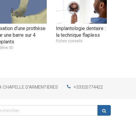
ixation d’une prothèse
Implantologie dentaire :
ar une barre sur 4
la technique flapless
mplants
Fiches conseils
déos 3D
A CHAPELLE D'ARMENTIERES
+33320774422
chercher