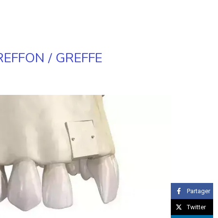
EFFON / GREFFE
Partager
Twitter