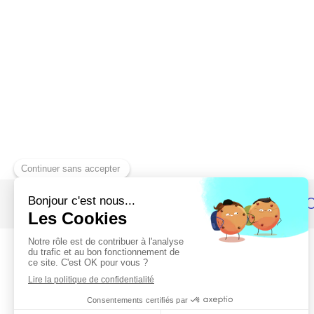
Cabinet dentaire des Drs LE BRIS et GALL
Politique de confidentialité et charte cookie
Mentions légales
Conditions Générales Utilisation
Charte déontologique