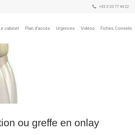
+33 3 20 77 44 22
Le cabinet
Plan d'accès
Urgences
Vidéos
Fiches Conseils
ion ou greffe en onlay