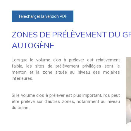
Télécharger la version PDF
ZONES DE PRÉLÈVEMENT DU GR
AUTOGÈNE
Lorsque le volume d’os à prélever est relativement
faible, les sites de prélèvement privilégiés sont le
menton et la zone située au niveau des molaires
inférieures.
Si le volume d’os à prélever est plus important, l’os peut
être prélevé sur d’autres zones, notamment au niveau
du crâne.