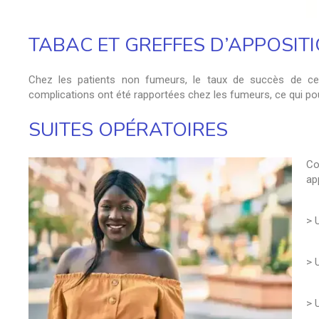
TABAC ET GREFFES D’APPOSIT
Chez les patients non fumeurs, le taux de succès de ce
complications ont été rapportées chez les fumeurs, ce qui po
SUITES OPÉRATOIRES
Co
app
> 
> 
> 