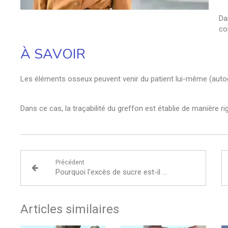
Da
co
À SAVOIR
Les éléments osseux peuvent venir du patient lui-même (autogr
Dans ce cas, la traçabilité du greffon est établie de manière r
Précédent
Pourquoi l'excès de sucre est-il mauvais pour les dents ?
Articles similaires