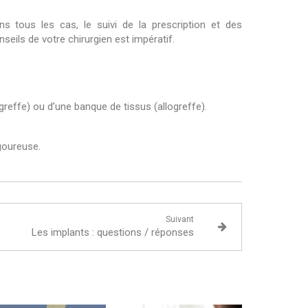
ns tous les cas, le suivi de la prescription et des
nseils de votre chirurgien est impératif.
effe) ou d’une banque de tissus (allogreffe).
igoureuse.
Suivant
Les implants : questions / réponses