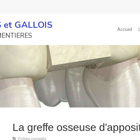
IS et GALLOIS
Accueil
RMENTIERES
La greffe osseuse d'apposit
Fiches conseils